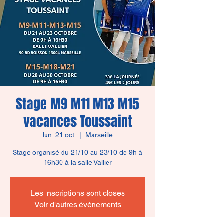
Stage M9 M11 M13 M15
vacances Toussaint
lun. 21 oct.
  |  
Marseille
Stage organisé du 21/10 au 23/10 de 9h à
Les inscriptions sont closes
Voir d'autres événements